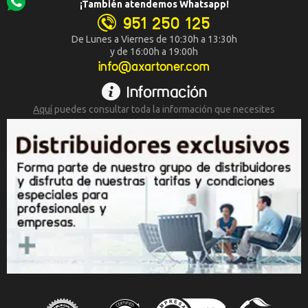
¡También atendemos Whatsapp!
951 250 125
De Lunes a Viernes de 10:30h a 13:30h
y de 16:00h a 19:00h
info@axartoner.com
Información
Aquí
puedes consultar toda la
información que necesites