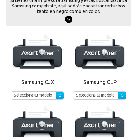
Si tienes una impresora Samsung y estás buscando tinta
Samsung compatible, aquí podrás encontrar cartuchos
tanto en negro como en color.
Samsung CJX
Samsung CLP
Selecciona tu modelo
Selecciona tu modelo