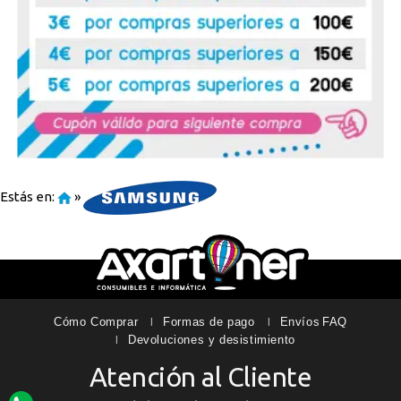
Estás en:
»
Cómo Comprar
Formas de pago
Envíos
FAQ
Devoluciones y desistimiento
Atención al Cliente