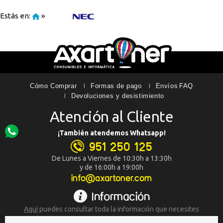
Estás en:
»
Cómo Comprar
Formas de pago
Envíos
FAQ
Devoluciones y desistimiento
Atención al Cliente
¡También atendemos Whatsapp!
951 250 125
De Lunes a Viernes de 10:30h a 13:30h
y de 16:00h a 19:00h
info@axartoner.com
Información
Aquí
puedes consultar toda la
información que necesites