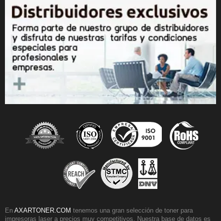
En
AXARTONER.COM
tenemos una gran selección de toner para
impresoras laser a precios muy competitivos. Nuestra base de datos es