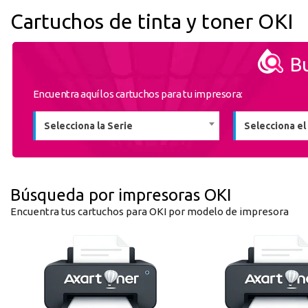
Cartuchos de tinta y toner OKI
Bu
Encuentra aquí los cartuchos para tu impresora:
Selecciona la Serie
Selecciona e
registro distribuido
Búsqueda por impresoras OKI
Encuentra tus cartuchos para OKI por modelo de impresora