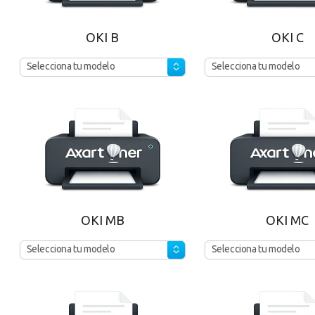
OKI B
OKI C
Selecciona tu modelo
Selecciona tu modelo
OKI MB
OKI MC
Selecciona tu modelo
Selecciona tu modelo