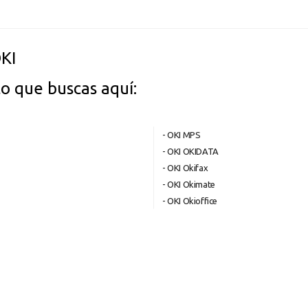
KI
o que buscas aquí:
- OKI MPS
- OKI OKIDATA
- OKI Okifax
- OKI Okimate
- OKI Okioffice