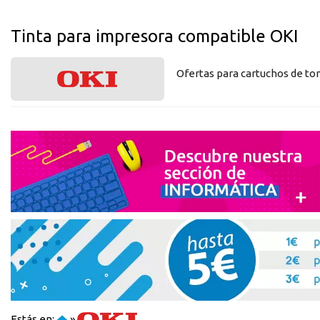
Tinta para impresora compatible OKI
Ofertas para cartuchos de to
Estás en:
»