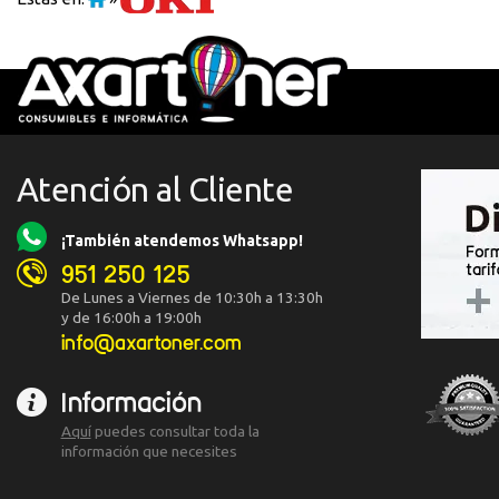
Atención al Cliente
¡También atendemos Whatsapp!
951 250 125
De Lunes a Viernes de 10:30h a 13:30h
y de 16:00h a 19:00h
info@axartoner.com
Información
Aquí
puedes consultar toda la
información que necesites