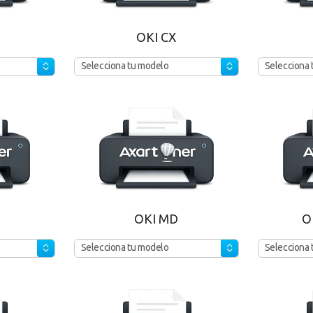
OKI CX
Selecciona tu modelo
Selecciona 
OKI MD
O
Selecciona tu modelo
Selecciona 