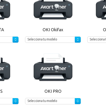
TA
OKI Okifax
O
Selecciona tu modelo
Selecciona 
OS
OKI PRO
Selecciona tu modelo