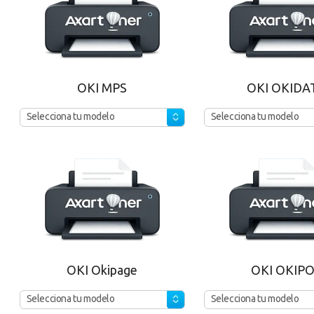
OKI MPS
OKI OKIDA
Selecciona tu modelo
Selecciona tu modelo
OKI Okipage
OKI OKIP
Selecciona tu modelo
Selecciona tu modelo