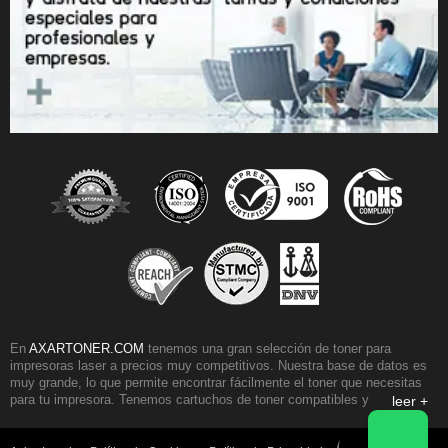
En
AXARTONER.COM
tenemos una gran selección de toner para
impresoras laser a precios muy competitivos. Nuestra base de datos es
muy grande, lo que permite encontrar fácilmente el toner que necesitas
para tu impresora. Tenemos cartuchos de toner compatibles y originales
leer +
para casi todos los fabricantes de impresoras. Nuestra selección de toner
HP, es una de las mas populares, seguida por los toner para impresoras