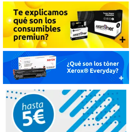
Promociones especiales
Recibe nuestras promociones y ofertas suscribiéndote a nuestro
boletin de noticias
Ventajas para miembros
Accede a descuentos exclusivos y ofertas en toda la gama de
consumibles e informática.
registro distribuidor