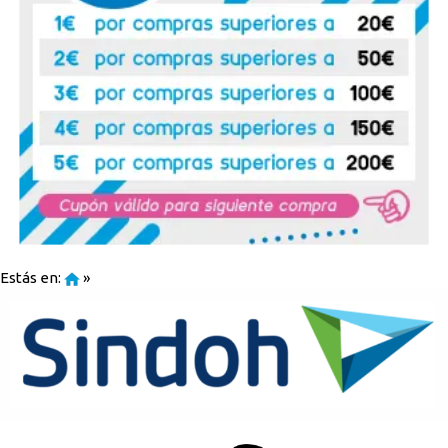
Estás en:
»