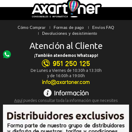
Cómo Comprar
Formas de pago
Envíos
FAQ
Devoluciones y desistimiento
Atención al Cliente
¡También atendemos Whatsapp!
951 250 125
De Lunes a Viernes de 10:30h a 13:30h
y de 16:00h a 19:00h
info@axartoner.com
Información
Aquí
puedes consultar toda la
información que necesites