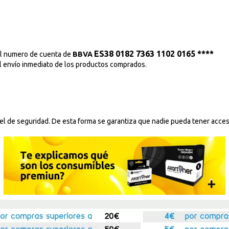
ES38 0182 7363 1102 0165 ****
 al numero de cuenta de
BBVA
al envío inmediato de los productos comprados.
l de seguridad. De esta forma se garantiza que nadie pueda tener acceso