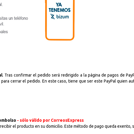
Nueva
Crea una cue
rápidamente, 
operaciones.
r
al
. Tras confirmar el pedido será redirigido a la página de pagos de Pa
ara cerrar el pedido. En este caso, tiene que ser este PayPal quien au
embolso
- sólo válido por CorreosExpress
 recibir el producto en su domicilio. Este método de pago queda exento, s