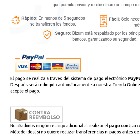
registro distribuido
El pago se realiza a través del sistema de pago electrónico
PayP
Después será redirigido automáticamente a nuestra Tienda Online p
acepte el pago.
No añadimos ningún recargo adicional al realizar el
pago contrarr
Método ideal si no quiere realizar transferencias ni pagos antes de