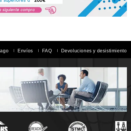
pago
Envíos
FAQ
Devoluciones y desistimiento