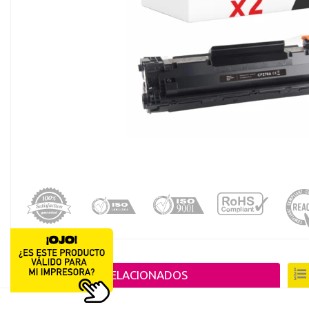
registro distribuido
PRODUCTOS RELACIONADOS