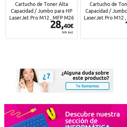
Cartucho de Toner Alta
Cartucho de Ton
Capacidad / Jumbo para HP
Capacidad / Jumb
LaserJet Pro M12 , MFP M26
LaserJet Pro M12 
28,
40€
IVA Incl.