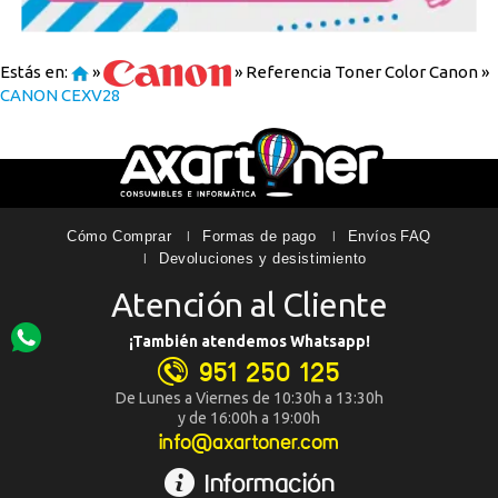
Estás en:
»
»
Referencia Toner Color Canon
»
CANON CEXV28
Cómo Comprar
Formas de pago
Envíos
FAQ
Devoluciones y desistimiento
Atención al Cliente
¡También atendemos Whatsapp!
951 250 125
De Lunes a Viernes de 10:30h a 13:30h
y de 16:00h a 19:00h
info@axartoner.com
Información