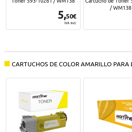
Toner 593-10261 / WM138
Cartucho de Toner
/ WM138
5,
50€
IVA Incl.
CARTUCHOS DE COLOR AMARILLO PARA