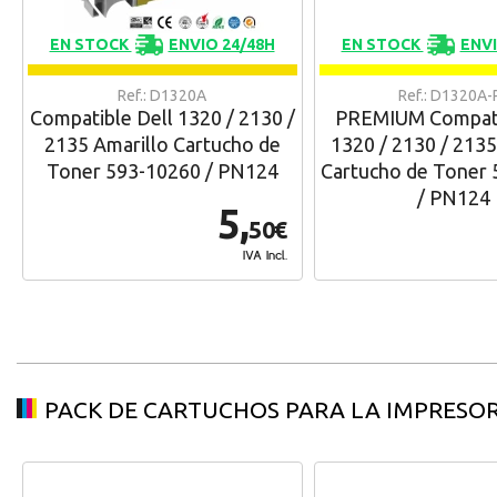
EN STOCK
ENVIO 24/48H
EN STOCK
ENVI
Ref.: D1320A
Ref.: D1320A-
Compatible Dell 1320 / 2130 /
PREMIUM Compati
2135 Amarillo Cartucho de
1320 / 2130 / 2135
Toner 593-10260 / PN124
Cartucho de Toner
/ PN124
5,
50€
IVA Incl.
PACK DE CARTUCHOS PARA LA IMPRESO