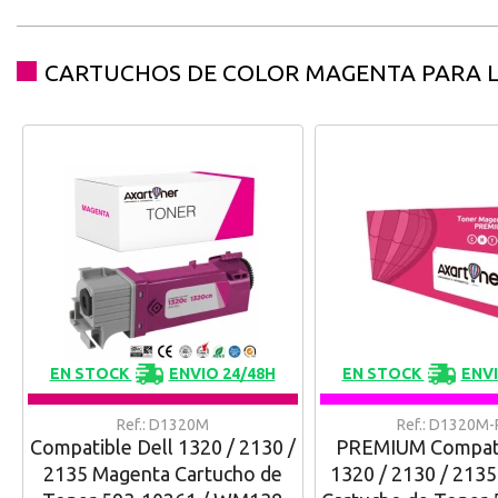
CARTUCHOS DE COLOR MAGENTA PARA 
EN STOCK
ENVIO 24/48H
EN STOCK
ENVI
Ref.: D1320M
Ref.: D1320M-
Compatible Dell 1320 / 2130 /
PREMIUM Compati
2135 Magenta Cartucho de
1320 / 2130 / 213