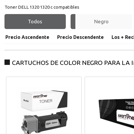
Toner DELL 1320 1320 c compatibles
Todos
Negro
Precio Ascendente
Precio Descendente
Los + Rec
registro distribuido
CARTUCHOS DE COLOR NEGRO PARA LA