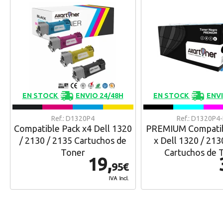
EN STOCK
ENVIO 24/48H
EN STOCK
ENVI
Ref.: D1320P4
Ref.: D1320P4
Compatible Pack x4 Dell 1320
PREMIUM Compatib
/ 2130 / 2135 Cartuchos de
x Dell 1320 / 213
Toner
Cartuchos de 
19,
95€
IVA Incl.