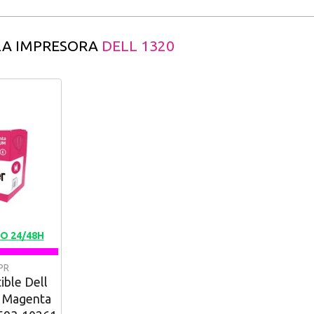
LA IMPRESORA
DELL 1320
O 24/48H
PR
ble Dell
5 Magenta