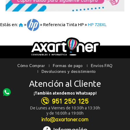
Estás en:
»
»
Referencia Tinta HP
»
HP 728XL
Cómo Comprar
Formas de pago
Envíos
FAQ
Devoluciones y desistimiento
Atención al Cliente
¡También atendemos Whatsapp!
951 250 125
De Lunes a Viernes de 10:30h a 13:30h
y de 16:00h a 19:00h
info@axartoner.com