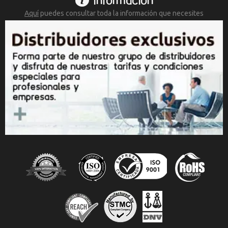
Información
Aquí
puedes consultar toda la
información que necesites