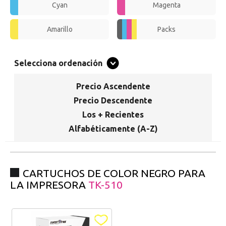
Promociones especiales
Cyan
Magenta
Recibe nuestras promociones y ofertas suscribiéndote a nuestro
boletin de noticias
Amarillo
Packs
Ventajas para miembros
Accede a descuentos exclusivos y ofertas en toda la gama de
Selecciona ordenación
consumibles e informática.
Precio Ascendente
registro distribuidor
Precio Descendente
Los + Recientes
Alfabéticamente (A-Z)
CARTUCHOS DE COLOR NEGRO PARA
LA IMPRESORA
TK-510