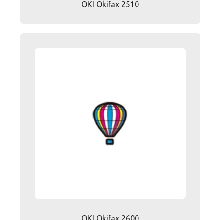
OKI Okifax 2510
OKI Okifax 2600