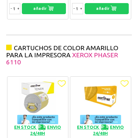
-
+
añadir
-
+
añadir
CARTUCHOS DE COLOR AMARILLO
PARA LA IMPRESORA
XEROX PHASER
6110
EN STOCK
ENVIO
EN STOCK
ENVIO
24/48H
24/48H