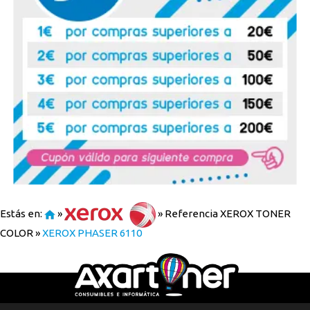
Estás en:
»
»
Referencia XEROX TONER
COLOR
»
XEROX PHASER 6110