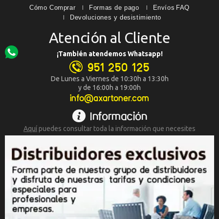
Cómo Comprar
Formas de pago
Envíos
FAQ
Devoluciones y desistimiento
Atención al Cliente
¡También atendemos Whatsapp!
951 250 125
De Lunes a Viernes de 10:30h a 13:30h
y de 16:00h a 19:00h
info@axartoner.com
Información
Aquí
puedes consultar toda la
información que necesites