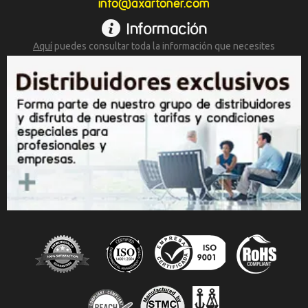
info@axartoner.com
Información
Aquí
puedes consultar toda la
información que necesites