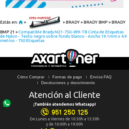
Estás en:
»
»
BRADY
»
BRADY BMP
»
BRADY
BMP 21
»
Compatible Brady M21-750-499-TB Cinta de Etiquetas
de Nylon - Texto negro sobre fondo blanco - Ancho 19.1mm x 4.9
metros - 750 Etiquetas
Cómo Comprar
Formas de pago
Envíos
FAQ
Devoluciones y desistimiento
Atención al Cliente
¡También atendemos Whatsapp!
951 250 125
De Lunes a Viernes de 10:30h a 13:30h
y de 16:00h a 19:00h