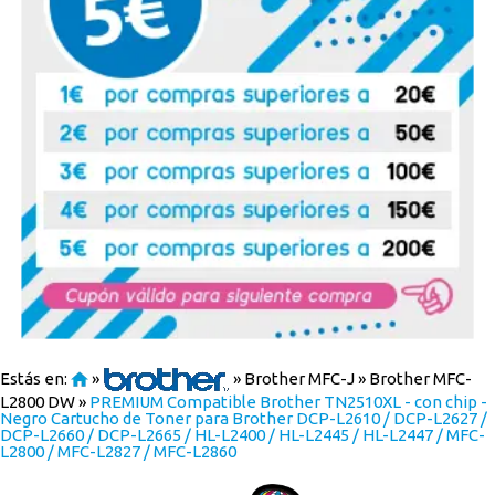
Estás en:
»
»
Brother MFC-J
»
Brother MFC-
L2800 DW
»
PREMIUM Compatible Brother TN2510XL - con chip -
Negro Cartucho de Toner para Brother DCP-L2610 / DCP-L2627 /
DCP-L2660 / DCP-L2665 / HL-L2400 / HL-L2445 / HL-L2447 / MFC-
L2800 / MFC-L2827 / MFC-L2860