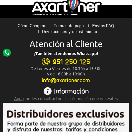
Cómo Comprar
Formas de pago
Envíos
FAQ
Devoluciones y desistimiento
Atención al Cliente
¡También atendemos Whatsapp!
951 250 125
De Lunes a Viernes de 10:30h a 13:30h
y de 16:00h a 19:00h
info@axartoner.com
Información
Aquí
puedes consultar toda la
información que necesites