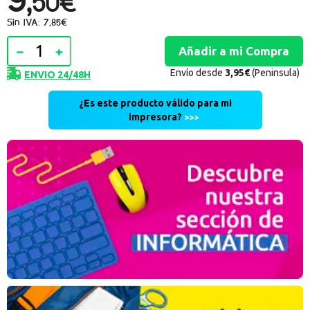
50€
Sin IVA: 7,85€
Envío desde
3,95€
(Peninsula)
ENVIO 24/48H
¿Es este producto válido para mi
impresora?
>>>