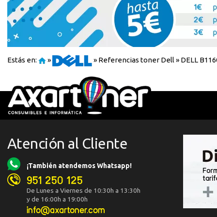
Estás en:
»
»
Referencias toner Dell
»
DELL B116
Atención al Cliente
¡También atendemos Whatsapp!
951 250 125
De Lunes a Viernes de 10:30h a 13:30h
y de 16:00h a 19:00h
info@axartoner.com