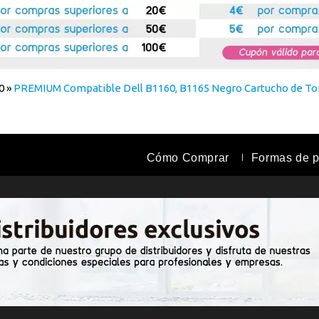
0
»
PREMIUM Compatible Dell B1160, B1165 Negro Cartucho de To
Cómo Comprar
Formas de 