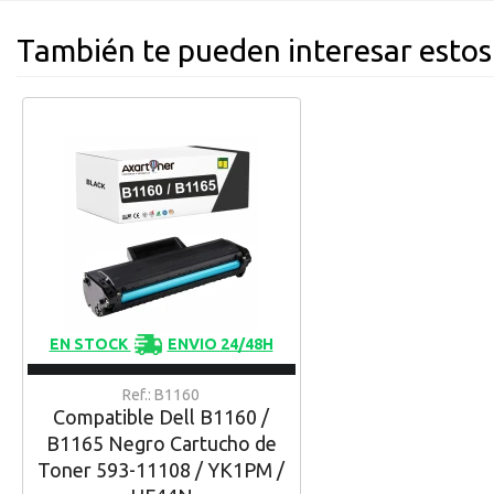
También te pueden interesar estos
EN STOCK
ENVIO 24/48H
Ref.: B1160
Compatible Dell B1160 /
B1165 Negro Cartucho de
Toner 593-11108 / YK1PM /