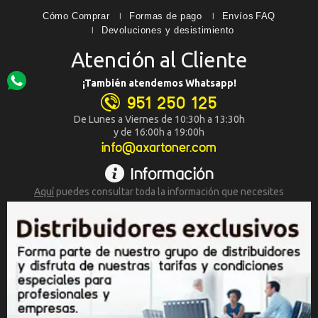
Cómo Comprar
Formas de pago
Envíos
FAQ
Devoluciones y desistimiento
Atención al Cliente
¡También atendemos Whatsapp!
951 250 125
De Lunes a Viernes de 10:30h a 13:30h
y de 16:00h a 19:00h
info@axartoner.com
Información
Aquí
puedes consultar toda la
información que necesites