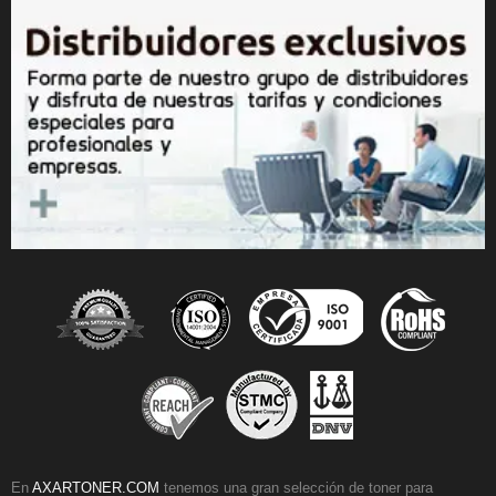
En
AXARTONER.COM
tenemos una gran selección de toner para