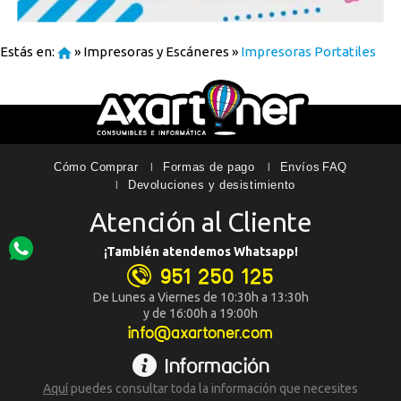
Estás en:
»
Impresoras y Escáneres
»
Impresoras Portatiles
Cómo Comprar
Formas de pago
Envíos
FAQ
Devoluciones y desistimiento
Atención al Cliente
¡También atendemos Whatsapp!
951 250 125
De Lunes a Viernes de 10:30h a 13:30h
y de 16:00h a 19:00h
info@axartoner.com
Información
Aquí
puedes consultar toda la
información que necesites