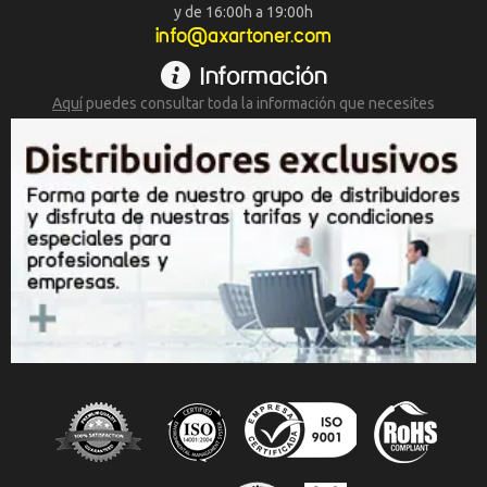
y de 16:00h a 19:00h
info@axartoner.com
Información
Aquí
puedes consultar toda la
información que necesites