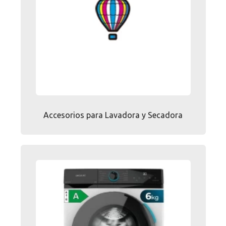
Promociones especiales
Recibe nuestras promociones y ofertas suscribiéndote a nuestro
boletin de noticias
Ventajas para miembros
Accede a descuentos exclusivos y ofertas en toda la gama de
consumibles e informática.
registro distribuidor
Accesorios para Lavadora y Secadora