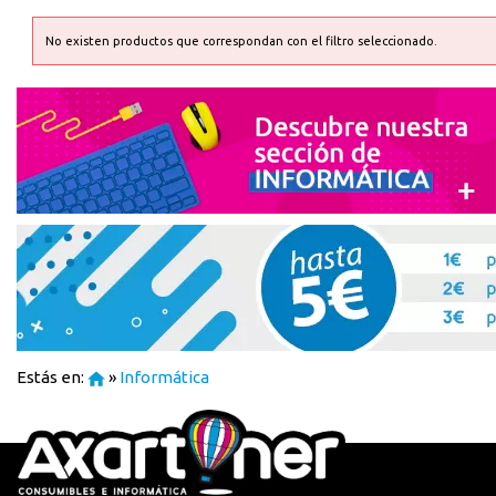
No existen productos que correspondan con el filtro seleccionado.
registro distribuido
Estás en:
»
Informática