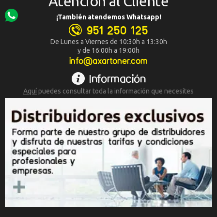
Atención al Cliente
¡También atendemos Whatsapp!
951 250 125
De Lunes a Viernes de 10:30h a 13:30h
y de 16:00h a 19:00h
info@axartoner.com
Información
Aquí
puedes consultar toda la
información que necesites