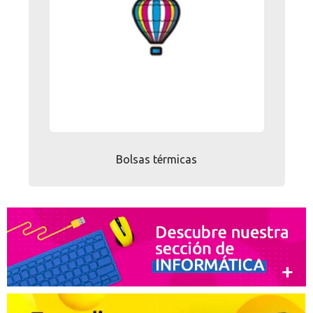
Promociones especiales
Recibe nuestras promociones y ofertas suscribiéndote a nuestro
boletin de noticias
Ventajas para miembros
Accede a descuentos exclusivos y ofertas en toda la gama de
consumibles e informática.
registro distribuidor
Bolsas térmicas