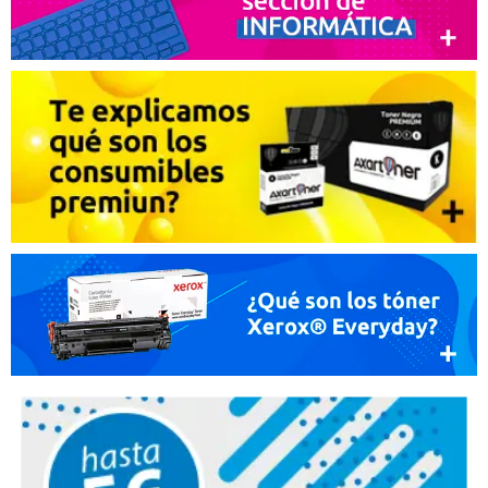
Promociones especiales
Recibe nuestras promociones y ofertas suscribiéndote a nuestro
boletin de noticias
Ventajas para miembros
Accede a descuentos exclusivos y ofertas en toda la gama de
consumibles e informática.
registro distribuidor