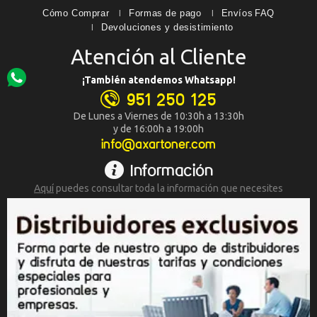
Cómo Comprar
Formas de pago
Envíos
FAQ
Devoluciones y desistimiento
Atención al Cliente
¡También atendemos Whatsapp!
951 250 125
De Lunes a Viernes de 10:30h a 13:30h
y de 16:00h a 19:00h
info@axartoner.com
Información
Aquí
puedes consultar toda la
información que necesites