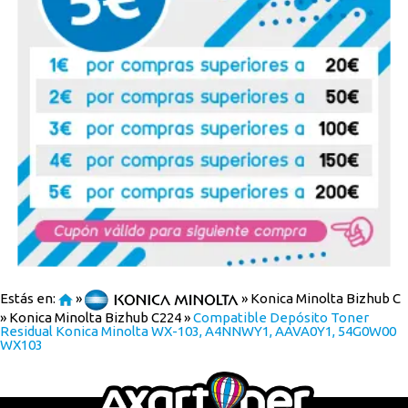
Estás en:
»
»
Konica Minolta Bizhub C
»
Konica Minolta Bizhub C224
»
Compatible Depósito Toner
Residual Konica Minolta WX-103, A4NNWY1, AAVA0Y1, 54G0W00
WX103