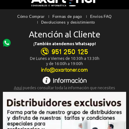
Cómo Comprar
Formas de pago
Envíos
FAQ
Devoluciones y desistimiento
Atención al Cliente
¡También atendemos Whatsapp!
951 250 125
De Lunes a Viernes de 10:30h a 13:30h
y de 16:00h a 19:00h
info@axartoner.com
Información
Aquí
puedes consultar toda la
información que necesites