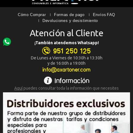
Cómo Comprar
Formas de pago
Envíos
FAQ
Devoluciones y desistimiento
Atención al Cliente
¡También atendemos Whatsapp!
951 250 125
De Lunes a Viernes de 10:30h a 13:30h
y de 16:00h a 19:00h
info@axartoner.com
Información
Aquí
puedes consultar toda la
información que necesites