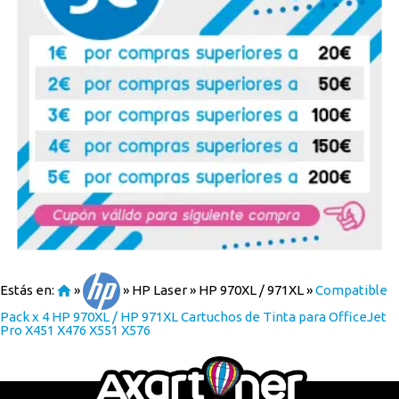
Estás en:
»
»
HP Laser
»
HP 970XL / 971XL
»
Compatible
Pack x 4 HP 970XL / HP 971XL Cartuchos de Tinta para OfficeJet
Pro X451 X476 X551 X576