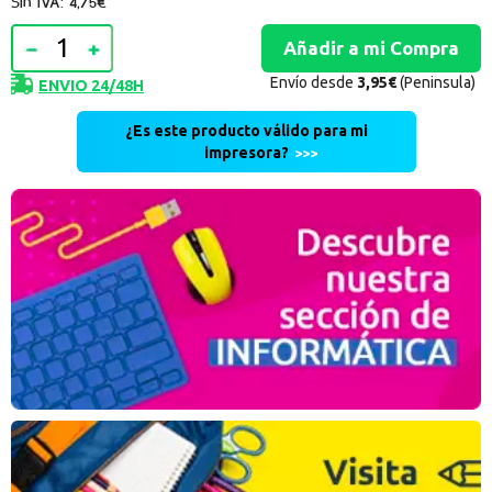
Sin IVA: 4,75€
Envío desde
3,95€
(Peninsula)
ENVIO 24/48H
¿Es este producto válido para mi
impresora?
>>>