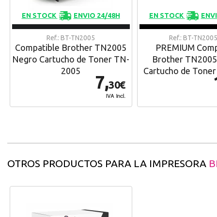
EN STOCK
ENVIO 24/48H
EN STOCK
ENVI
Ref.: BT-TN2005
Ref.: BT-TN200
Compatible Brother TN2005
PREMIUM Comp
Negro Cartucho de Toner TN-
Brother TN2005
2005
Cartucho de Tone
7,
30€
IVA Incl.
OTROS PRODUCTOS PARA LA IMPRESORA
B