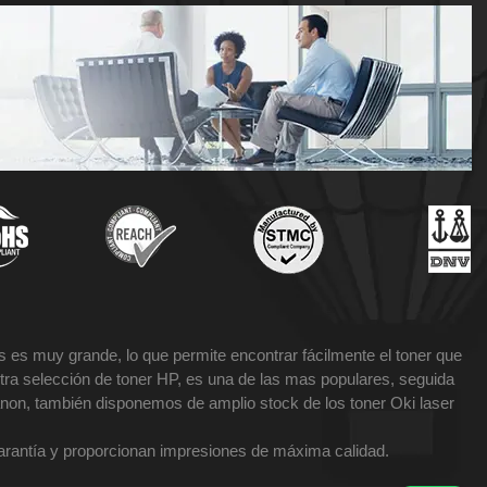
 es muy grande, lo que permite encontrar fácilmente el toner que
tra selección de toner HP, es una de las mas populares, seguida
non, también disponemos de amplio stock de los toner Oki laser
garantía y proporcionan impresiones de máxima calidad.