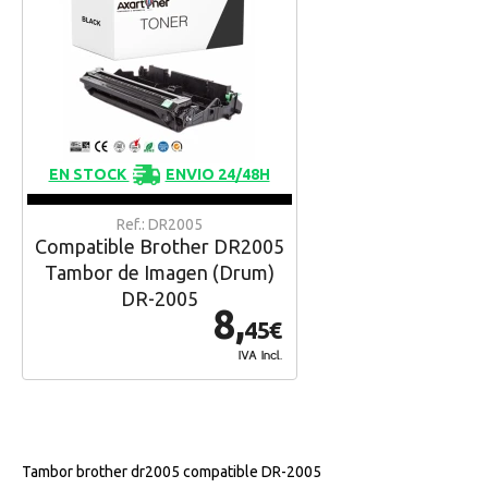
EN STOCK
ENVIO 24/48H
Ref.: DR2005
Compatible Brother DR2005
Tambor de Imagen (Drum)
DR-2005
8,
45€
IVA Incl.
Tambor brother dr2005 compatible DR-2005