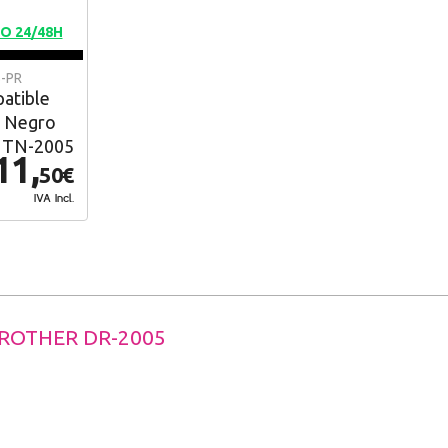
O 24/48H
5-PR
atible
 Negro
r TN-2005
11,
50€
IVA Incl.
ROTHER DR-2005