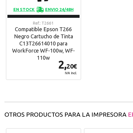
EN STOCK
ENVIO 24/48H
Ref.: T2661
Compatible Epson T266
Negro Cartucho de Tinta
C13T26614010 para
WorkForce WF-100w, WF-
110w
2,
20€
IVA Incl.
OTROS PRODUCTOS PARA LA IMPRESORA
E