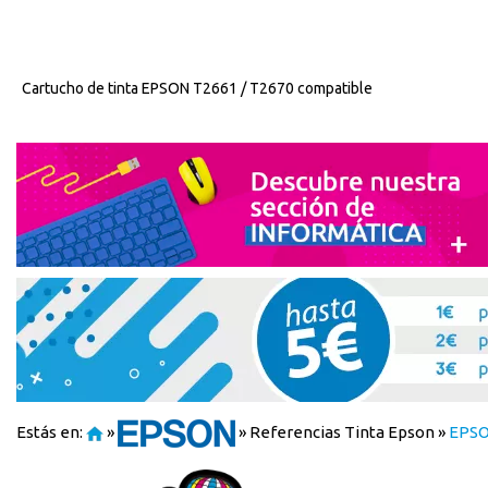
Cartucho de tinta EPSON T2661 / T2670 compatible
Estás en:
»
»
Referencias Tinta Epson
»
EPSO