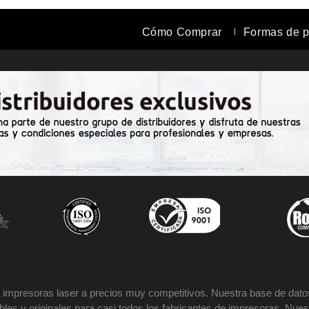
Cómo Comprar
Formas de 
impresoras laser a precios muy competitivos. Nuestra base de datos
es y originales para casi todos los fabricantes de impresoras. Nues