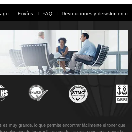
pago
Envíos
FAQ
Devoluciones y desistimiento
 es muy grande, lo que permite encontrar fácilmente el toner que
tra selección de toner HP, es una de las mas populares, seguida