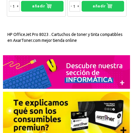
-
+
añadir
-
+
añadir
HP OfficeJet Pro 8023 . Cartuchos de toner y tinta compatibles
en AxarToner.com mejor tienda online