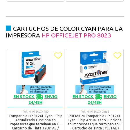
CARTUCHOS DE COLOR CYAN PARA LA
IMPRESORA
HP OFFICEJET PRO 8023
EN STOCK
ENVIO
EN STOCK
ENVIO
24/48H
24/48H
Ref.: HI-912XLCY-PRO
Ref.: HI-912XLCY-ChipE
Compatible HP 912XL Cyan - Chip
PREMIUM Compatible HP 912XL
Actualizado Funciona en
Cyan - Chip Actualizado Funciona
Impresoras que terminan en E -
en Impresoras que terminan en E
Cartucho de Tinta 3YL81AE /
- Cartucho de Tinta 3YL81AE /