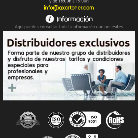
y de 16:00h a 19:00h
info@axartoner.com
Información
Aquí
puedes consultar toda la
información que necesites