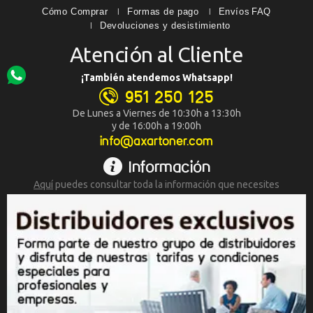
Cómo Comprar
Formas de pago
Envíos
FAQ
Devoluciones y desistimiento
Atención al Cliente
¡También atendemos Whatsapp!
951 250 125
De Lunes a Viernes de 10:30h a 13:30h
y de 16:00h a 19:00h
info@axartoner.com
Información
Aquí
puedes consultar toda la
información que necesites