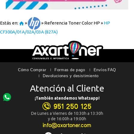
Estás en:
»
»
Referencia Toner Color HP
»
HP
CF300A/01A/02A/03A (827A)
Cómo Comprar
Formas de pago
Envíos
FAQ
Devoluciones y desistimiento
Atención al Cliente
¡También atendemos Whatsapp!
951 250 125
De Lunes a Viernes de 10:30h a 13:30h
y de 16:00h a 19:00h
info@axartoner.com