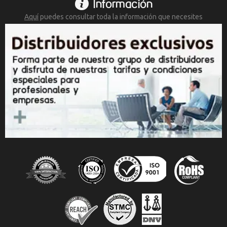
Información
Aquí
puedes consultar toda la
información que necesites