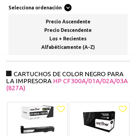
Promociones especiales
Selecciona ordenación
Recibe nuestras promociones y ofertas suscribiéndote a nuestro
boletin de noticias
Precio Ascendente
Ventajas para miembros
Precio Descendente
Accede a descuentos exclusivos y ofertas en toda la gama de
Los + Recientes
consumibles e informática.
Alfabéticamente (A-Z)
registro distribuidor
CARTUCHOS DE COLOR NEGRO PARA
LA IMPRESORA
HP CF300A/01A/02A/03A
(827A)