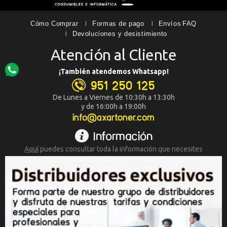
Cómo Comprar
Formas de pago
Envíos
FAQ
Devoluciones y desistimiento
Atención al Cliente
¡También atendemos Whatsapp!
951 250 125
De Lunes a Viernes de 10:30h a 13:30h
y de 16:00h a 19:00h
info@axartoner.com
Información
Aquí
puedes consultar toda la
información que necesites