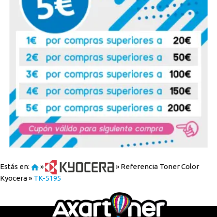
Estás en:
»
»
Referencia Toner Color
Kyocera
»
TK-5195