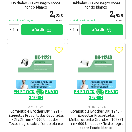
Unidades - Texto negro sobre
Unidades - Texto negro sobre
fondo blanco
fondo blanco
Ansar
27. 01. 2016
2,
2,
99€
45€
Son ya varias compras con ustedes y siempre el servicio es
En stock. Envío 24/48 h
En stock. Envío 24/48 h
IVA Incl.
IVA Incl.
genial
-
+
añadir
-
+
añadir
Recomendaría su compra:
Si
EN STOCK
ENVIO
EN STOCK
ENVIO
24/48H
24/48H
Ref.: DK11221
Ref.: NCDK11240
Compatible Brother DK11221 -
Compatible Brother DK11240 -
Etiquetas Precortadas Cuadradas
Etiquetas Precortadas
- 23x23 mm - 1000 Unidades -
Multiproposito Grandes - 102x51
Texto negro sobre fondo blanco
mm - 600 Unidades - Texto negro
sobre fondo blanco