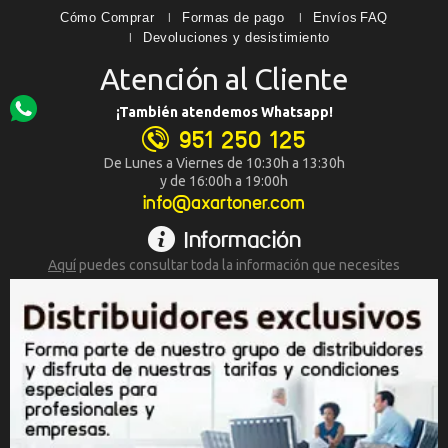
Cómo Comprar
Formas de pago
Envíos
FAQ
Devoluciones y desistimiento
Atención al Cliente
¡También atendemos Whatsapp!
951 250 125
De Lunes a Viernes de 10:30h a 13:30h
y de 16:00h a 19:00h
info@axartoner.com
Información
Aquí
puedes consultar toda la
información que necesites