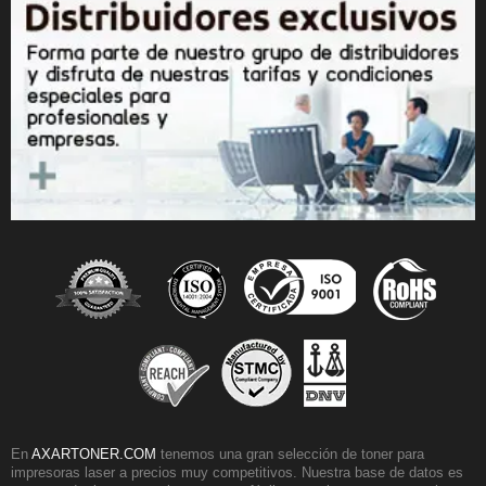
En
AXARTONER.COM
tenemos una gran selección de toner para
impresoras laser a precios muy competitivos. Nuestra base de datos es