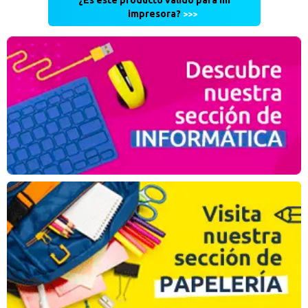
¿Es este producto válido para mi
impresora?
>>>