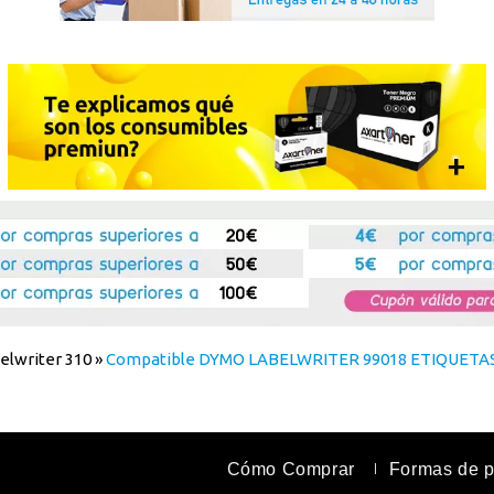
lwriter 310
»
Compatible DYMO LABELWRITER 99018 ETIQUETA
Cómo Comprar
Formas de 