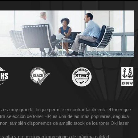
 es muy grande, lo que permite encontrar fácilmente el toner que
tra selección de toner HP, es una de las mas populares, seguida
non, también disponemos de amplio stock de los toner Oki laser
garantía y proporcionan impresiones de máxima calidad.