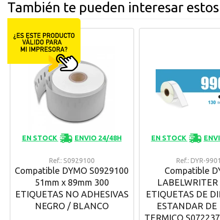
También te pueden interesar estos
EN STOCK
ENVIO 24/48H
EN STOCK
ENVI
Ref.: S0929100
Ref.: DYR-990
Compatible DYMO S0929100
Compatible 
51mm x 89mm 300
LABELWRITER 
ETIQUETAS NO ADHESIVAS
ETIQUETAS DE D
NEGRO / BLANCO
ESTANDAR DE 
TERMICO S072237