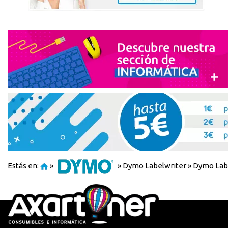
Estás en:
»
»
Dymo Labelwriter
»
Dymo Labe