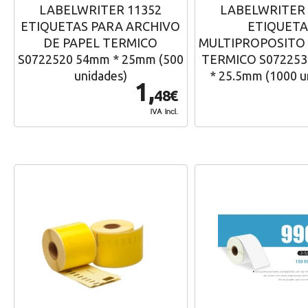
LABELWRITER 11352
LABELWRITER 
ETIQUETAS PARA ARCHIVO
ETIQUETA
DE PAPEL TERMICO
MULTIPROPOSITO 
S0722520 54mm * 25mm (500
TERMICO S072253
unidades)
* 25.5mm (1000 u
1,
48€
IVA Incl.