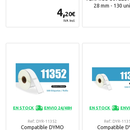
28 mm - 130 un
4,
20€
IVA Incl.
EN STOCK
ENVIO 24/48H
EN STOCK
ENVI
Ref.: DYR-11352
Ref.: DYR-113
Compatible DYMO
Compatible 