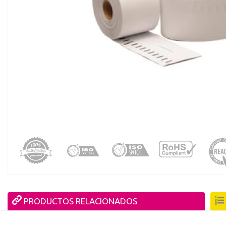
registro distribuido
PRODUCTOS RELACIONADOS