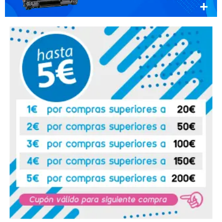
Funcionan muy bien
Recomendaría su compra:
Si
Lola
07. 02. 2024
Funcionan muy bien
Recomendaría su compra:
Si
Lola
07. 02. 2024
Funcionan muy bien
Recomendaría su compra:
Si
Lola
07. 02. 2024
Funcionan muy bien
Recomendaría su compra:
Si