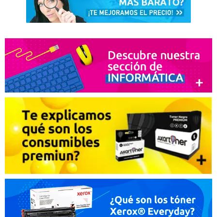
Lola
07. 02. 2024
Funcionan muy bien
Recomendaría su compra:
Si
Lola
07. 02. 2024
Funcionan muy bien
Recomendaría su compra:
Si
Lola
07. 02. 2024
Funcionan muy bien
Recomendaría su compra:
Si
Lola
07. 02. 2024