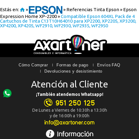
Estás en:
»
»
Referencias Tinta Epson
»
Epson
Expression Home XP-2200
»
Compatible Epson 604XL Pack de 4
Cartuchos de Tinta C13T10H64010 para XP2200, XP2205, XP3200,
XP4200, XP4205, WF2910, WF2930, WF2935, WF2950
Cómo Comprar
Formas de pago
Envíos
FAQ
Devoluciones y desistimiento
Atención al Cliente
¡También atendemos Whatsapp!
951 250 125
De Lunes a Viernes de 10:30h a 13:30h
y de 16:00h a 19:00h
info@axartoner.com
Información