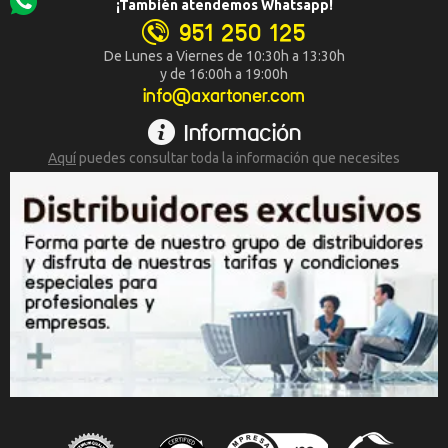
¡También atendemos Whatsapp!
951 250 125
De Lunes a Viernes de 10:30h a 13:30h
y de 16:00h a 19:00h
info@axartoner.com
Información
Aquí
puedes consultar toda la
información que necesites