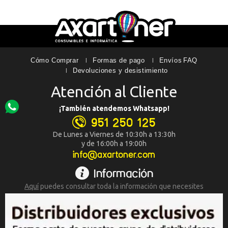
Cómo Comprar
Formas de pago
Envíos
FAQ
Devoluciones y desistimiento
Atención al Cliente
¡También atendemos Whatsapp!
951 250 125
De Lunes a Viernes de 10:30h a 13:30h
y de 16:00h a 19:00h
info@axartoner.com
Información
Aquí
puedes consultar toda la
información que necesites