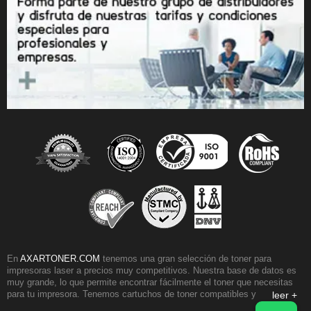
En
AXARTONER.COM
tenemos una gran selección de toner para
impresoras laser a precios muy competitivos. Nuestra base de datos es
muy grande, lo que permite encontrar fácilmente el toner que necesitas
para tu impresora. Tenemos cartuchos de toner compatibles y originales
leer +
para casi todos los fabricantes de impresoras. Nuestra selección de toner