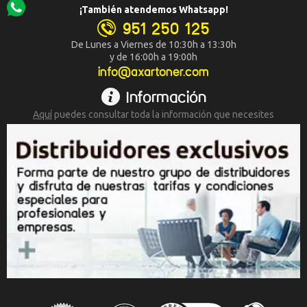
¡También atendemos Whatsapp!
951 250 125
De Lunes a Viernes de 10:30h a 13:30h
y de 16:00h a 19:00h
info@axartoner.com
Información
Aquí
puedes consultar toda la
información que necesites