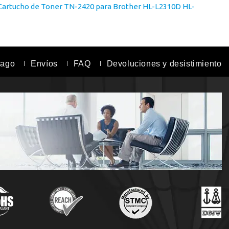
Cartucho de Toner TN-2420 para Brother HL-L2310D HL-
pago
Envíos
FAQ
Devoluciones y desistimiento