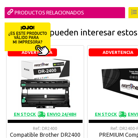
PRODUCTOS RELACIONADOS
También te pueden interesar estos
ADVERTENCIA
ADVERTENCIA
EN STOCK
ENVIO 24/48H
EN STOCK
ENVI
Ref.: DR2400
Ref.: DR2400-
Compatible Brother DR2400
PREMIUM Comp