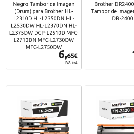
Negro Tambor de Imagen
Brother DR2400
(Drum) para Brother HL-
Tambor de Image
L2310D HL-L2350DN HL-
DR-2400
L2530DW HL-L2370DN HL-
L2375DW DCP-L2510D MFC-
L2710DN MFC-L2730DW
MFC-L2750DW
6,
65€
IVA Incl.