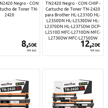
TN2420 Negro - CON
TN2420 Negro - CON CHIP -
rtucho de Toner TN-
Cartucho de Toner TN-2420
2420
para Brother HL-L2310D HL-
L2350DN HL-L2530DW HL-
L2370DN HL-L2375DW DCP-
L2510D MFC-L2710DN MFC-
L2730DW MFC-L2750DW
8,
12,
50€
20€
IVA Incl.
IVA Incl.