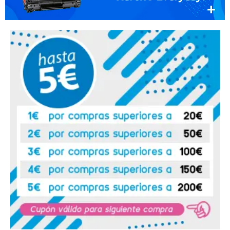
HP LaserJet Professional P 1107
HP LaserJet Professional P 1107 w
HP LaserJet Professional P 1108
HP LaserJet Professional P 1108 w
HP LaserJet Professional P 1109
HP LaserJet Professional P 1109 w