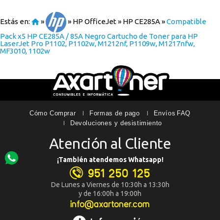
Estás en:
»
»
HP OfficeJet
»
HP CE285A
»
Compatible
Pack x5 HP CE285A / 85A Negro Cartucho de Toner para HP
LaserJet Pro P1102, P1102w, M1212nf, P1109w, M1217nfw,
MF3010, 1102w
Cómo Comprar
Formas de pago
Envíos
FAQ
Devoluciones y desistimiento
Atención al Cliente
¡También atendemos Whatsapp!
951 250 125
De Lunes a Viernes de 10:30h a 13:30h
y de 16:00h a 19:00h
info@axartoner.com