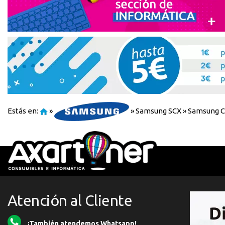
Estás en:
»
»
Samsung SCX
»
Samsung C
Atención al Cliente
¡También atendemos Whatsapp!