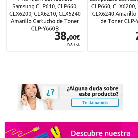
Samsung CLP610, CLP660,
CLP660, CLX6200,
CLX6200, CLX6210, CLX6240
CLX6240 Amarillo
Amarillo Cartucho de Toner
de Toner CLP-
CLP-Y660B
38,
00€
IVA Incl.