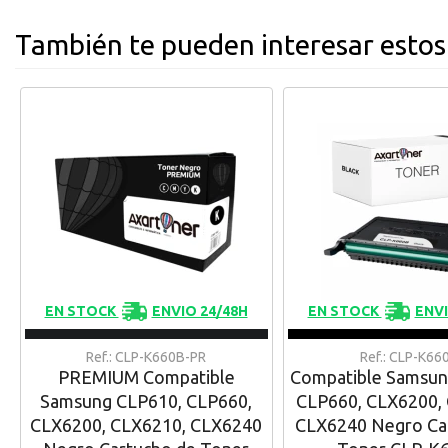
También te pueden interesar estos
EN STOCK
ENVIO 24/48H
EN STOCK
ENVI
Ref.: CLP-K660B-PR
Ref.: CLP-K66
PREMIUM Compatible
Compatible Samsun
Samsung CLP610, CLP660,
CLP660, CLX6200,
CLX6200, CLX6210, CLX6240
CLX6240 Negro Ca