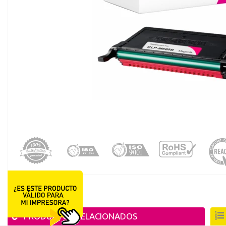
registro distribuido
PRODUCTOS RELACIONADOS