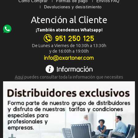
Cómo Comprar
Formas de pago
Envíos
FAQ
Devoluciones y desistimiento
Atención al Cliente
¡También atendemos Whatsapp!
951 250 125
De Lunes a Viernes de 10:30h a 13:30h
y de 16:00h a 19:00h
info@axartoner.com
Información
Aquí
puedes consultar toda la
información que necesites