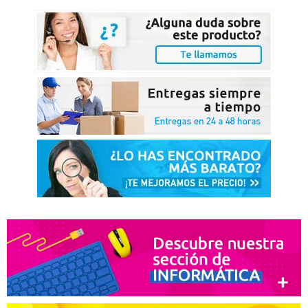
HP DeskJet 2546
HP DeskJet 2545
HP DeskJet 2545 gray
HP DeskJet 2511
HP Envy 4503