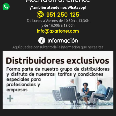
¡También atendemos Whatsapp!
951 250 125
De Lunes a Viernes de 10:30h a 13:30h
y de 16:00h a 19:00h
info@axartoner.com
Información
Aquí
puedes consultar toda la
información que necesites