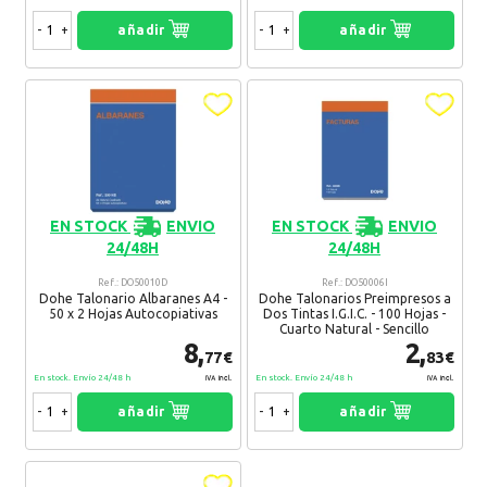
-
+
añadir
-
+
añadir
EN STOCK
ENVIO
EN STOCK
ENVIO
24/48H
24/48H
Ref.: DO50010D
Ref.: DO50006I
Dohe Talonario Albaranes A4 -
Dohe Talonarios Preimpresos a
50 x 2 Hojas Autocopiativas
Dos Tintas I.G.I.C. - 100 Hojas -
Cuarto Natural - Sencillo
8,
2,
77€
83€
En stock. Envío 24/48 h
En stock. Envío 24/48 h
IVA Incl.
IVA Incl.
-
+
añadir
-
+
añadir